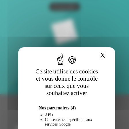
En savoir plus
DEVIS RAPIDE
X
Masque
Ce site utilise des cookies
Demande de devis
et vous donne le contrôle
sur ceux que vous
souhaitez activer
Nos partenaires
(4)
APIs
Consentement spécifique aux
services Google
INCORE UNE SOCIÉTÉ FRANÇAISE