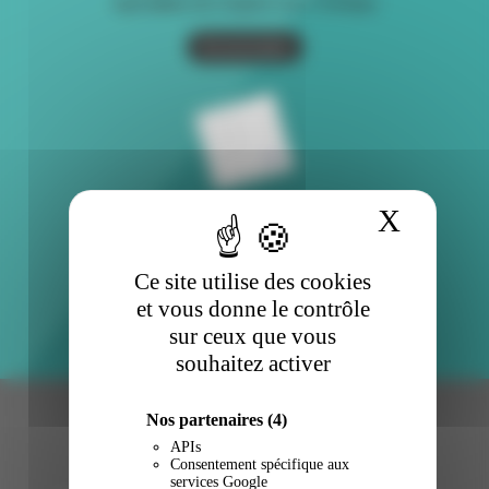
Spécialiste de l'export vers l'Afrique
En savoir plus
X
Masque
DEVIS RAPIDE
Ce site utilise des cookies
Demande de devis
et vous donne le contrôle
sur ceux que vous
souhaitez activer
Nos partenaires
(4)
APIs
Consentement spécifique aux
services Google