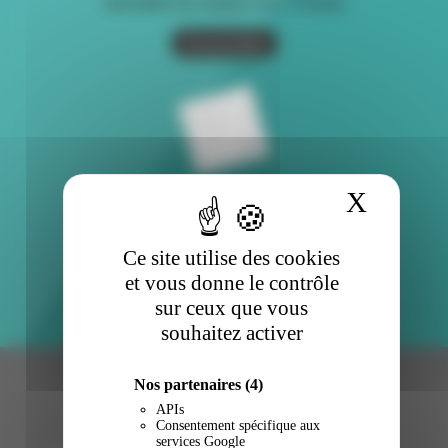
Spécialiste de l'export vers l'Afrique
En savoir plus
X
Masque
DEVIS RAPIDE
Ce site utilise des cookies
Demande de devis
et vous donne le contrôle
sur ceux que vous
souhaitez activer
Nos partenaires
(4)
APIs
Consentement spécifique aux
services Google