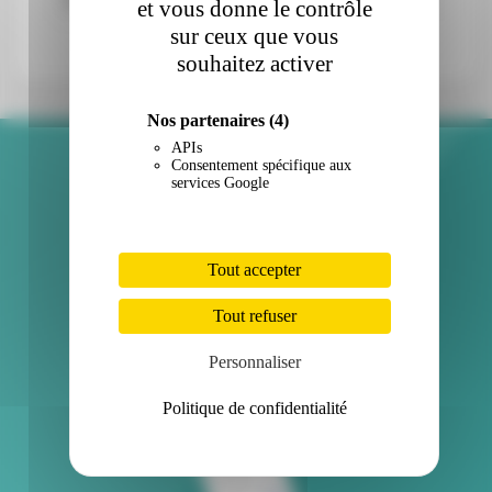
et vous donne le contrôle
sur ceux que vous
souhaitez activer
Nos partenaires
(4)
APIs
Consentement spécifique aux
services Google
Tout accepter
EXPORT & DOM-TOM
Tout refuser
Spécialiste de l'export vers l'Afrique
Personnaliser
En savoir plus
Politique de confidentialité