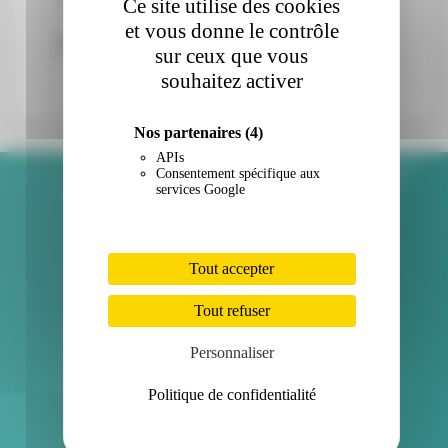
Ce site utilise des cookies
et vous donne le contrôle
Modèle
HP Laserjet 5Si
sur ceux que vous
souhaitez activer
Nos partenaires
(4)
APIs
Consentement spécifique aux
services Google
Tout accepter
Tout refuser
EXPORT & DOM-TOM
Personnaliser
Spécialiste de l'export vers l'Afrique
Politique de confidentialité
En savoir plus