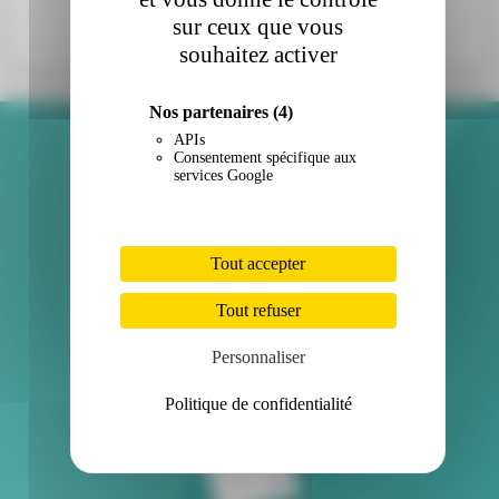
sur ceux que vous
souhaitez activer
Nos partenaires
(4)
APIs
Consentement spécifique aux
services Google
Tout accepter
EXPORT & DOM-TOM
Tout refuser
Spécialiste de l'export vers l'Afrique
Personnaliser
En savoir plus
Politique de confidentialité